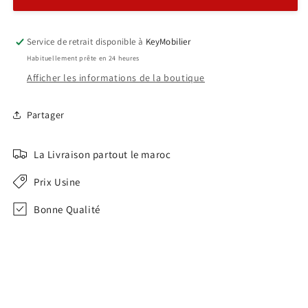
B0189
B0189
Service de retrait disponible à
KeyMobilier
Habituellement prête en 24 heures
Afficher les informations de la boutique
Partager
La Livraison partout le maroc
Prix Usine
Bonne Qualité