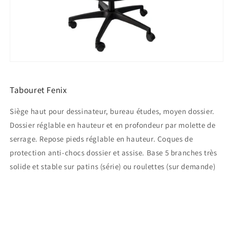
Ouvrir
le
média
1
Tabouret Fenix
dans
une
Siège haut pour dessinateur, bureau études, moyen dossier.
fenêtre
modale
Dossier réglable en hauteur et en profondeur par molette de
serrage. Repose pieds réglable en hauteur. Coques de
protection anti-chocs dossier et assise. Base 5 branches très
solide et stable sur patins (série) ou roulettes (sur demande)