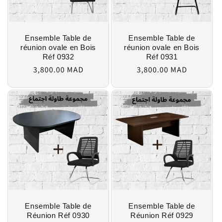
o
n
Ensemble Table de
Ensemble Table de
:
réunion ovale en Bois
réunion ovale en Bois
Réf 0932
Réf 0931
Prix
Prix
3,800.00 MAD
3,800.00 MAD
habituel
habituel
Ensemble Table de
Ensemble Table de
Réunion Réf 0930
Réunion Réf 0929
Prix
Prix