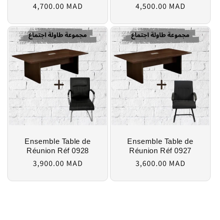
4,700.00 MAD
4,500.00 MAD
habituel
habituel
Ensemble Table de
Ensemble Table de
Réunion Réf 0928
Réunion Réf 0927
Prix
Prix
3,900.00 MAD
3,600.00 MAD
habituel
habituel