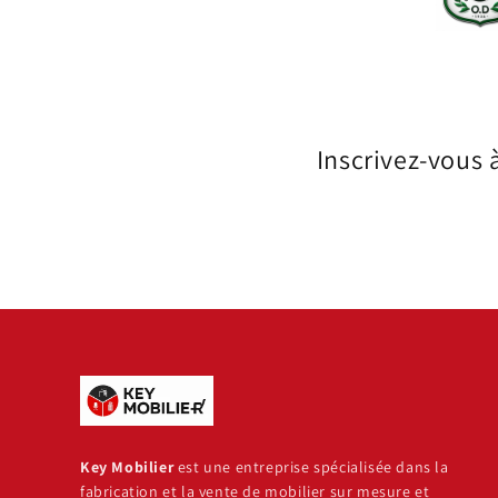
Inscrivez-vous 
Key Mobilier
est une entreprise spécialisée dans la
fabrication et la vente de mobilier sur mesure et