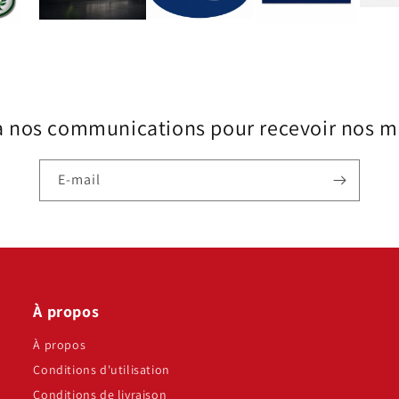
à nos communications pour recevoir nos me
E-mail
À propos
À propos
Conditions d'utilisation
Conditions de livraison