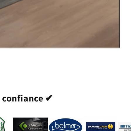
t confiance ✔