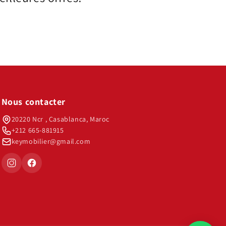
Nous contacter
20220 Ncr , Casablanca, Maroc
+212 665-881915
keymobilier@gmail.com