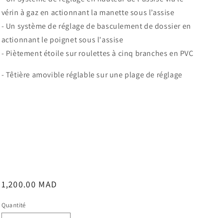
vérin à gaz en actionnant la manette sous l’assise
- Un système de réglage de basculement de dossier en
actionnant le poignet sous l'assise
- Piètement étoile sur roulettes à cinq branches en PVC
- Têtière amovible réglable sur une plage de réglage
Prix
1,200.00 MAD
habituel
Quantité