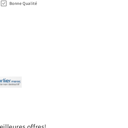
Bonne Qualité
illeures offres!