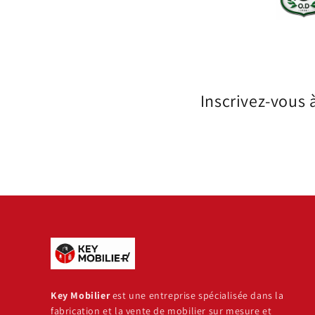
Inscrivez-vous 
Key Mobilier
est une entreprise spécialisée dans la
fabrication et la vente de mobilier sur mesure et