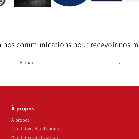
à nos communications pour recevoir nos me
E-mail
À propos
À propos
Conditions d'utilisation
Conditions de livraison