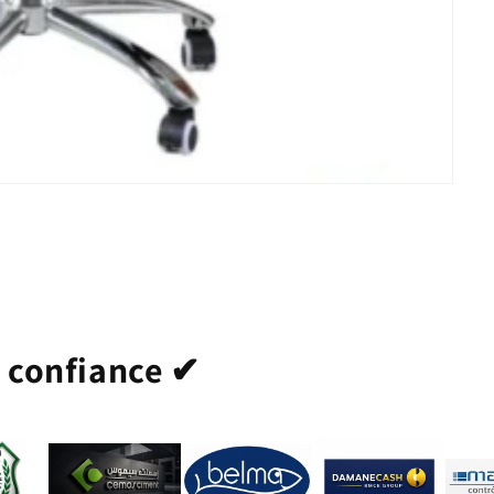
t confiance ✔