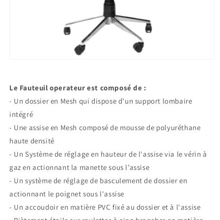
Ouvrir
le
média
1
Le Fauteuil operateur est composé de :
dans
une
- Un dossier en Mesh qui dispose d’un support lombaire
fenêtre
intégré
modale
- Une assise en Mesh composé de mousse de polyuréthane
haute densité
- Un Système de réglage en hauteur de l'assise via le vérin à
gaz en actionnant la manette sous l’assise
- Un système de réglage de basculement de dossier en
actionnant le poignet sous l'assise
- Un accoudoir en matière PVC fixé au dossier et à l'assise