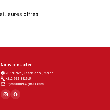
illeures offres!
Nous contacter
20220 Ncr , Casablanca, Maroc
+212 665-881915
keymobilier@gmail.com