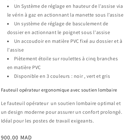
Un Système de réglage en hauteur de l'assise via
le vérin à gaz en actionnant la manette sous l’assise
Un système de réglage de basculement de
dossier en actionnant le poignet sous l'assise
Un accoudoir en matière PVC fixé au dossier et à
l'assise
Piètement étoile sur roulettes à cinq branches
en matière PVC
Disponible en 3 couleurs : noir , vert et gris
Fauteuil opérateur ergonomique avec soutien lombaire
Le fauteuil opérateur un soutien lombaire optimal et
un design moderne pour assurer un confort prolongé.
Idéal pour les postes de travail exigeants.
Prix
900.00 MAD