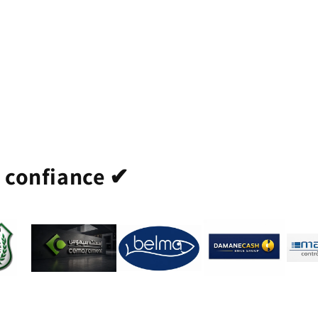
t confiance ✔