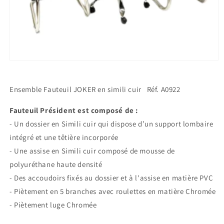
Ouvrir
le
média
1
Ensemble Fauteuil JOKER en simili cuir Réf. A0922
dans
une
fenêtre
Fauteuil Président est composé de :
modale
- Un dossier en Simili cuir qui dispose d’un support lombaire
intégré et une têtière incorporée
- Une assise en Simili cuir composé de mousse de
polyuréthane haute densité
- Des accoudoirs fixés au dossier et à l'assise en matière PVC
- Piètement en 5 branches avec roulettes en matière Chromée
- Piètement luge Chromée