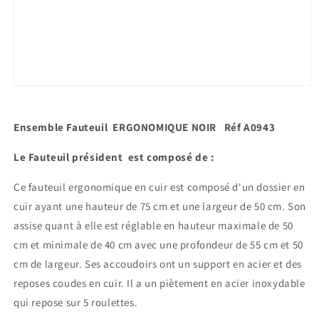
Ouvrir
le
média
1
Ensemble Fauteuil ERGONOMIQUE NOIR Réf A0943
dans
une
fenêtre
Le Fauteuil président est composé de :
modale
Ce fauteuil ergonomique en cuir est composé d'un dossier en
cuir ayant une hauteur de 75 cm et une largeur de 50 cm. Son
assise quant à elle est réglable en hauteur maximale de 50
cm et minimale de 40 cm avec une profondeur de 55 cm et 50
cm de largeur. Ses accoudoirs ont un support en acier et des
reposes coudes en cuir. Il a un piètement en acier inoxydable
qui repose sur 5 roulettes.