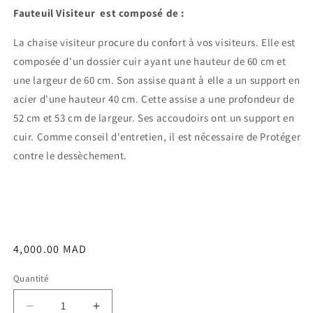
Fauteuil Visiteur est composé de :
La chaise visiteur procure du confort à vos visiteurs. Elle est
composée d'un dossier cuir ayant une hauteur de 60 cm et
une largeur de 60 cm. Son assise quant à elle a un support en
acier d'une hauteur 40 cm. Cette assise a une profondeur de
52 cm et 53 cm de largeur. Ses accoudoirs ont un support en
cuir. Comme conseil d'entretien, il est nécessaire de Protéger
contre le dessèchement.
Prix
4,000.00 MAD
habituel
Quantité
Réduire
Augmenter