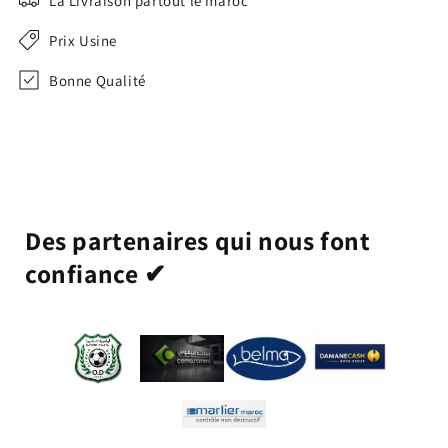
La Livraison partout le maroc
Prix Usine
Bonne Qualité
Des partenaires qui nous font
confiance ✔