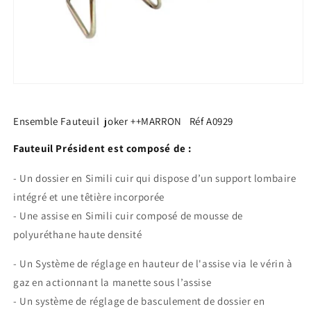
Ouvrir
le
média
1
Ensemble Fauteuil joker ++MARRON Réf A0929
dans
une
Fauteuil Président est composé de :
fenêtre
modale
- Un dossier en Simili cuir qui dispose d’un support lombaire
intégré et une têtière incorporée
- Une assise en Simili cuir composé de mousse de
polyuréthane haute densité
- Un Système de réglage en hauteur de l'assise via le vérin à
gaz en actionnant la manette sous l’assise
- Un système de réglage de basculement de dossier en