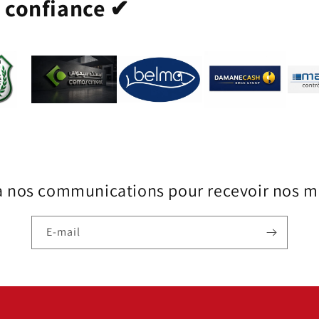
t confiance ✔
à nos communications pour recevoir nos me
E-mail