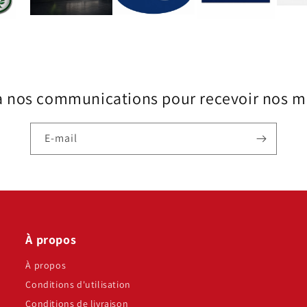
à nos communications pour recevoir nos me
E-mail
À propos
À propos
Conditions d'utilisation
Conditions de livraison