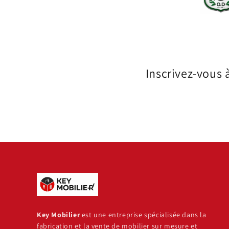
Inscrivez-vous 
Key Mobilier
est une entreprise spécialisée dans la
fabrication et la vente de mobilier sur mesure et