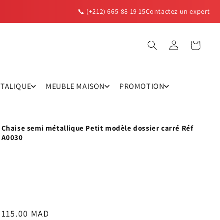
📞 (+212) 665-88 19 15
Contactez un expert
Panier
Connexion
TTALIQUE
MEUBLE MAISON
PROMOTION
Chaise semi métallique Petit modèle dossier carré Réf
A0030
Prix
115.00 MAD