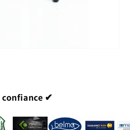
t confiance ✔