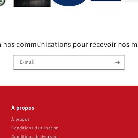
à nos communications pour recevoir nos me
E-mail
À propos
À propos
Conditions d'utilisation
Conditions de livraison