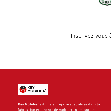
Inscrivez-vous 
Key Mobilier
est une entreprise spécialisée dans la
fabrication et la vente de mobilier sur mesure et