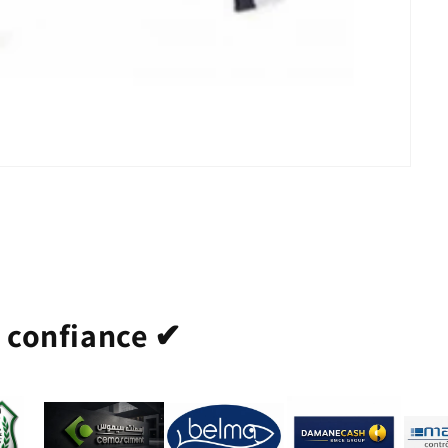
t confiance ✔