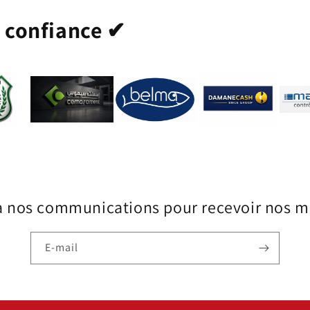
t confiance ✔
à nos communications pour recevoir nos me
E-mail