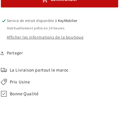
Réf
Réf
A0172
A0172
Service de retrait disponible à
KeyMobilier
Habituellement prête en 24 heures
Afficher les informations de la boutique
Partager
La Livraison partout le maroc
Prix Usine
Bonne Qualité