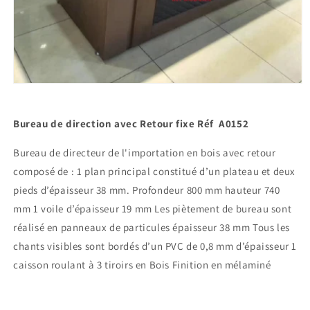
Ouvrir
le
média
1
Bureau de direction avec Retour fixe
Réf A0152
dans
une
fenêtre
Bureau de directeur de l'importation en bois avec retour
modale
composé de : 1 plan principal constitué d’un plateau et deux
pieds d’épaisseur 38 mm. Profondeur 800 mm hauteur 740
mm 1 voile d’épaisseur 19 mm Les piètement de bureau sont
réalisé en panneaux de particules épaisseur 38 mm Tous les
chants visibles sont bordés d’un PVC de 0,8 mm d’épaisseur 1
caisson roulant à 3 tiroirs en Bois Finition en mélaminé