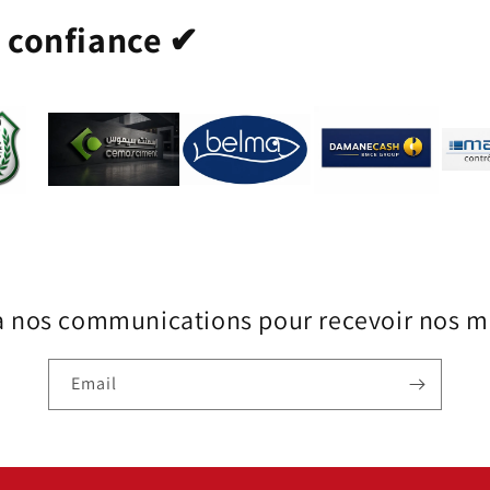
t confiance ✔
à nos communications pour recevoir nos me
Email