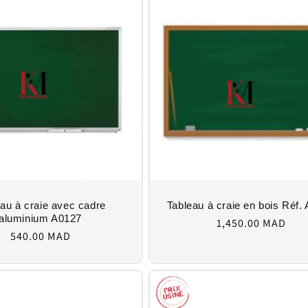
au à craie avec cadre
Tableau à craie en bois Réf.
Regular
aluminium A0127
1,450.00 MAD
Regular
price
540.00 MAD
price