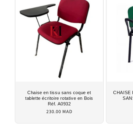
Chaise en tissu sans coque et
CHAISE
tablette écritoire rotative en Bois
SAN
Réf. A0932
Regular
230.00 MAD
price