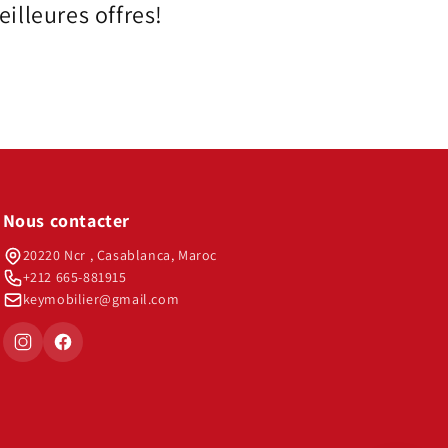
illeures offres!
Nous contacter
20220 Ncr , Casablanca, Maroc
+212 665-881915
keymobilier@gmail.com